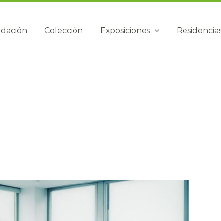
ndación
Colección
Exposiciones
Residencia