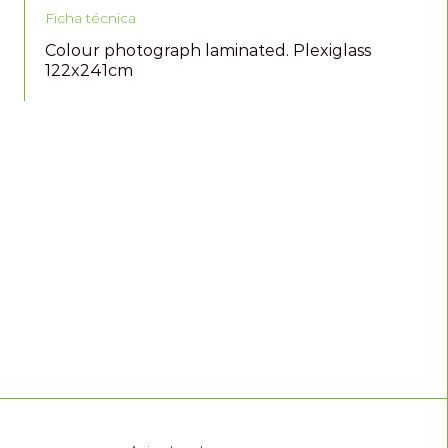
Ficha técnica
Colour photograph laminated. Plexiglass
122x241cm