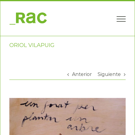
Saltar
al
contenido
ORIOL VILAPUIG
Anterior
Siguiente